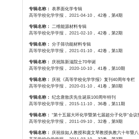
专辑名称：
表界面化学专辑
高等学校化学学报， 2021-04-10，
42卷，第4期
专辑名称：
二维能源材料专辑
高等学校化学学报， 2021-02-10，
42卷，第2期
专辑名称：
分子筛功能材料专辑
高等学校化学学报， 2021-01-10，
42卷，第1期
专辑名称：
庆祝陈新滋院士70华诞
高等学校化学学报， 2020-10-10，
41卷，第10期
专辑名称：
庆祝《高等学校化学学报》复刊40周年专栏
高等学校化学学报， 2020-01-10，
41卷，第0期
专辑名称：
纪念唐敖庆先生诞辰100周年特刊
高等学校化学学报， 2015-11-10，
36卷，第11期
专辑名称：
“第十五届大环化学暨第七届超分子化学”会议
高等学校化学学报， 2011-09-10，
32卷，第9期
专辑名称：
庆祝徐如人教授和庞文琴教授执教六十年暨八