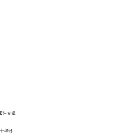
报告专辑
十华诞