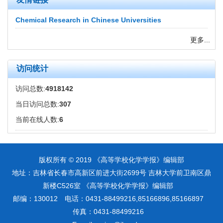
Chemical Research in Chinese Universities
更多...
访问统计
访问总数:
4918142
当日访问总数:
307
当前在线人数:
6
版权所有 © 2019 《高等学校化学学报》编辑部
地址：吉林省长春市高新区前进大街2699号 吉林大学前卫南区鼎
新楼C526室 《高等学校化学学报》编辑部
邮编：130012 电话：0431-88499216,85166896,85166897
传真：0431-88499216