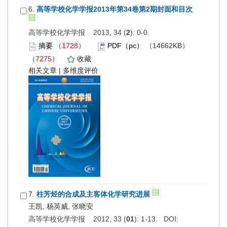
6.
高等学校化学学报2013年第34卷第2期封面和目次
高等学校化学学报 2013, 34 (
2
): 0-0.
摘要
（
1728
）
PDF（pc）
（14662KB）
（
7275
）
收藏
相关文章
|
多维度评价
7.
柱芳烃的合成及主客体化学研究进展
王凯, 杨英威, 张晓安
高等学校化学学报 2012, 33 (
01
): 1-13. DOI: