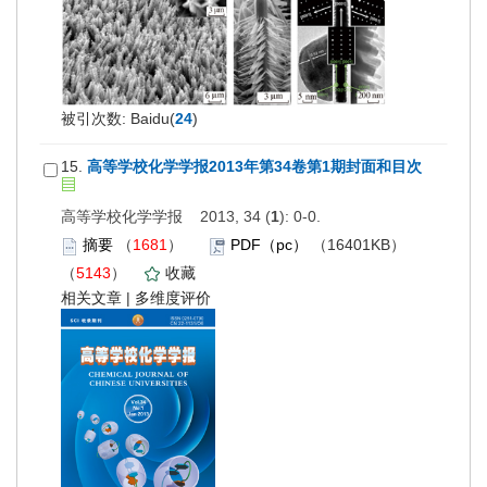
被引次数: Baidu(
24
)
15.
高等学校化学学报2013年第34卷第1期封面和目次
高等学校化学学报 2013, 34 (
1
): 0-0.
摘要
（
1681
）
PDF（pc）
（16401KB）
（
5143
）
收藏
相关文章
|
多维度评价