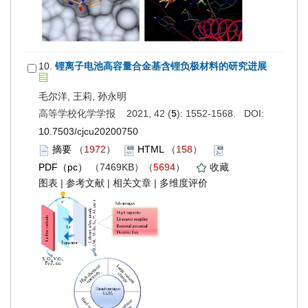
10.
锂离子电池高容量合金基含锂负极材料的研究进展
毛尔洋, 王莉, 孙永明
高等学校化学学报 2021, 42 (
5
): 1552-1568. DOI:
10.7503/cjcu20200750
摘要
（
1972
）
HTML
（
158
）
PDF（pc）
（7469KB）（
5694
）
收藏
图表
|
参考文献
|
相关文章
|
多维度评价