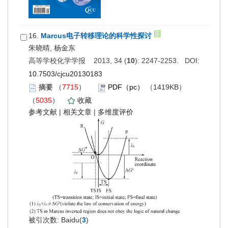
16.
Marcus电子转移理论的科学性探讨
朱晓晴, 杨金东
高等学校化学学报 2013, 34 (
10
): 2247-2253. DOI:
10.7503/cjcu20130183
摘要
（
7715
）
PDF（pc）
（1419KB）
（
5035
）
收藏
参考文献
|
相关文章
|
多维度评价
被引次数: Baidu(
3
)