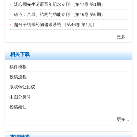
汤心颐先生诞辰百年纪念专刊
（
第47卷 第1期
）
碳点：合成、结构与功能专刊
（
第46卷 第6期
）
超分子纳米药物递送系统
（
第46卷 第1期
）
更多...
相关下载
稿件模板
投稿流程
版权转让协议
中图分类号
投稿须知
更多...
友情链接