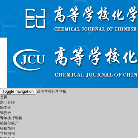
Toggle navigation
高等学校化学学报
首页
期刊介绍
编委会
编委会
青年执行编委
编辑部简介
征稿简则
在线期刊