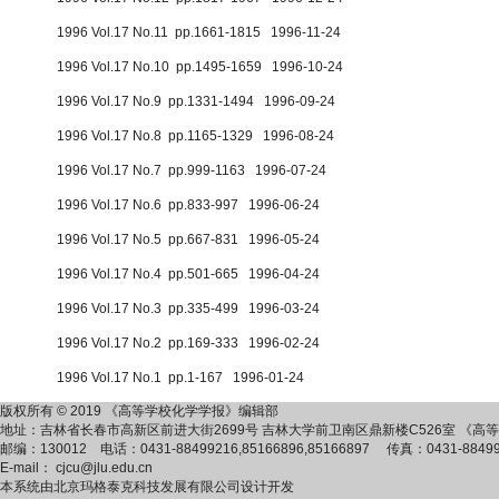
1996 Vol.17 No.11 pp.1661-1815 1996-11-24
1996 Vol.17 No.10 pp.1495-1659 1996-10-24
1996 Vol.17 No.9 pp.1331-1494 1996-09-24
1996 Vol.17 No.8 pp.1165-1329 1996-08-24
1996 Vol.17 No.7 pp.999-1163 1996-07-24
1996 Vol.17 No.6 pp.833-997 1996-06-24
1996 Vol.17 No.5 pp.667-831 1996-05-24
1996 Vol.17 No.4 pp.501-665 1996-04-24
1996 Vol.17 No.3 pp.335-499 1996-03-24
1996 Vol.17 No.2 pp.169-333 1996-02-24
1996 Vol.17 No.1 pp.1-167 1996-01-24
版权所有 © 2019 《高等学校化学学报》编辑部
地址：吉林省长春市高新区前进大街2699号 吉林大学前卫南区鼎新楼C526室 《
邮编：130012 电话：0431-88499216,85166896,85166897 传真：0431-884
E-mail： cjcu@jlu.edu.cn
本系统由
北京玛格泰克科技发展有限公司
设计开发