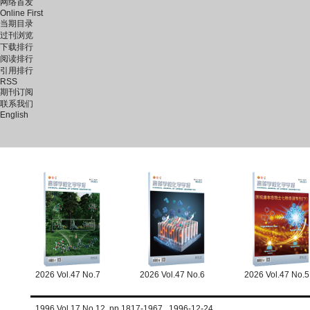
网络首发
Online First
当期目录
过刊浏览
下载排行
阅读排行
引用排行
RSS
期刊订阅
联系我们
English
2026 Vol.47 No.7
2026 Vol.47 No.6
2026 Vol.47 No.5
1996 Vol.17 No.12 pp.1817-1967 1996-12-24