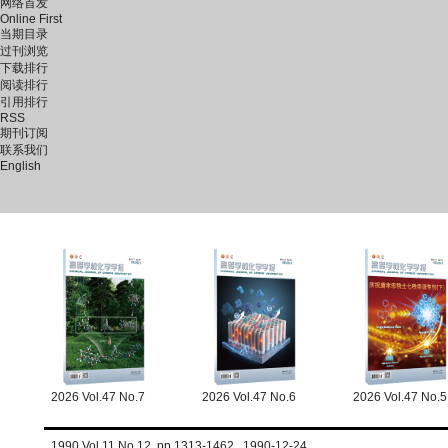
网络首发
Online First
当期目录
过刊浏览
下载排行
阅读排行
引用排行
RSS
期刊订阅
联系我们
English
2026 Vol.47 No.7
2026 Vol.47 No.6
2026 Vol.47 No.5
1990 Vol.11 No.12 pp.1313-1462 1990-12-24