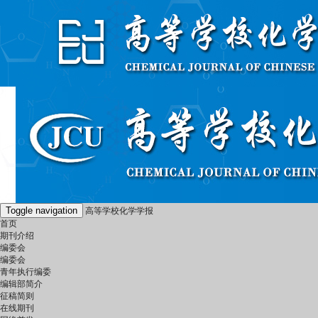
Toggle navigation
高等学校化学学报
首页
期刊介绍
编委会
编委会
青年执行编委
编辑部简介
征稿简则
在线期刊