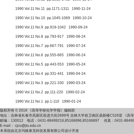
1990 Vol.11 No.11 pp.1171-1311 1990-11-24
1990 Vol.11 No.10 pp.1045-1069 1990-10-24
1990 Vol.11 No.9 pp.919-1042 1990-09-24
1990 Vol.11 No.8 pp.793-917 1990-08-24
1990 Vol.11 No.7 pp.667-791 1990-07-24
1990 Vol.11 No.6 pp.555-665 1990-06-24
1990 Vol.11 No.5 pp.443-553 1990-05-24
1990 Vol.11 No.4 pp.331-441 1990-04-24
1990 Vol.11 No.3 pp.221-330 1990-03-24
1990 Vol.11 No.2 pp.111-220 1990-02-24
1990 Vol.11 No.1 pp.1-110 1990-01-24
版权所有 © 2019 《高等学校化学学报》编辑部
地址：吉林省长春市高新区前进大街2699号 吉林大学前卫南区鼎新楼C526室 《
邮编：130012 电话：0431-88499216,85166896,85166897 传真：0431-884
E-mail： cjcu@jlu.edu.cn
本系统由
北京玛格泰克科技发展有限公司
设计开发