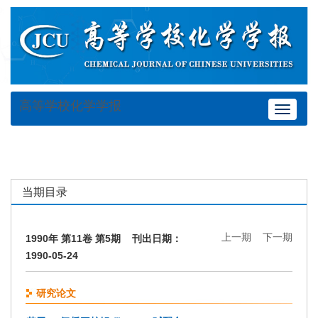
高等学校化学学报
Toggle
navigat
当期目录
上一期
下一期
1990年 第11卷 第5期 刊出日期：
1990-05-24
研究论文