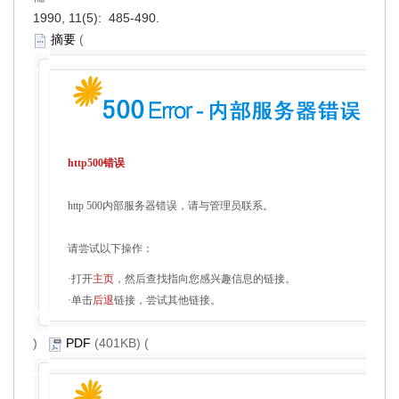
1990, 11(5): 485-490.
摘要
(
http500错误
http 500内部服务器错误，请与管理员联系。
请尝试以下操作：
·打开
主页
，然后查找指向您感兴趣信息的链接。
·单击
后退
链接，尝试其他链接。
)
PDF
(401KB) (