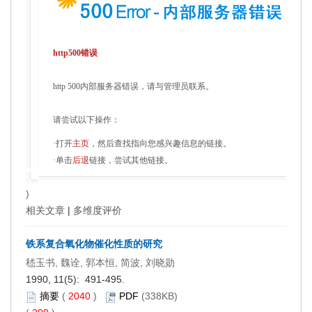
http500错误
http 500内部服务器错误，请与管理员联系。
请尝试以下操作：
·打开
主页
，然后查找指向您感兴趣信息的链接。
·单击
后退
链接，尝试其他链接。
)
相关文章
|
多维度评价
铁系复合氧化物催化性质的研究
嵇玉书, 魏诠, 郭本恒, 简波, 刘晓勋
1990, 11(5): 491-495.
摘要
(
2040
)
PDF
(338KB)