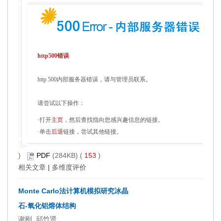
http500错误
http 500内部服务器错误，请与管理员联系。
请尝试以下操作：
·打开
主页
，然后查找指向您感兴趣信息的链接。
·单击
后退
链接，尝试其他链接。
)
PDF
(284KB) (
153
)
相关文章
|
多维度评价
Monte Carlo法计算机模拟研究冰晶
石-氧化铝熔体结构
谢刚, 邱竹贤