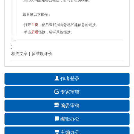
http 500内部服务器错误，请与管理员联系。
请尝试以下操作：
·打开
主页
，然后查找指向您感兴趣信息的链接。
·单击
后退
链接，尝试其他链接。
)
相关文章
|
多维度评价
作者登录
专家审稿
编委审稿
编辑办公
主编办公