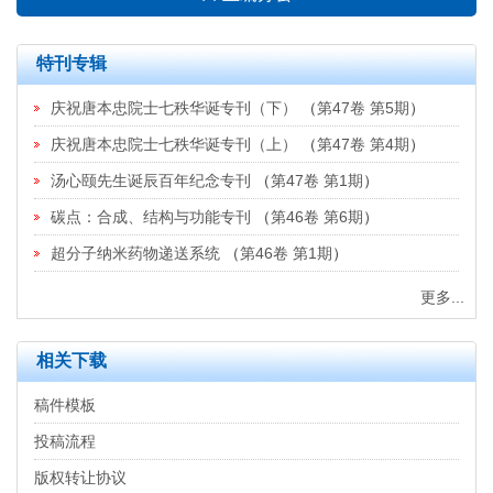
特刊专辑
庆祝唐本忠院士七秩华诞专刊（下）
（
第47卷 第5期
）
庆祝唐本忠院士七秩华诞专刊（上）
（
第47卷 第4期
）
汤心颐先生诞辰百年纪念专刊
（
第47卷 第1期
）
碳点：合成、结构与功能专刊
（
第46卷 第6期
）
超分子纳米药物递送系统
（
第46卷 第1期
）
更多...
相关下载
稿件模板
投稿流程
版权转让协议