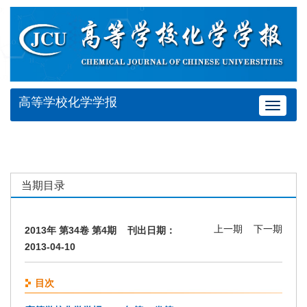
高等学校化学学报
Toggle
navigat
当期目录
上一期
下一期
2013年 第34卷 第4期 刊出日期：
2013-04-10
目次