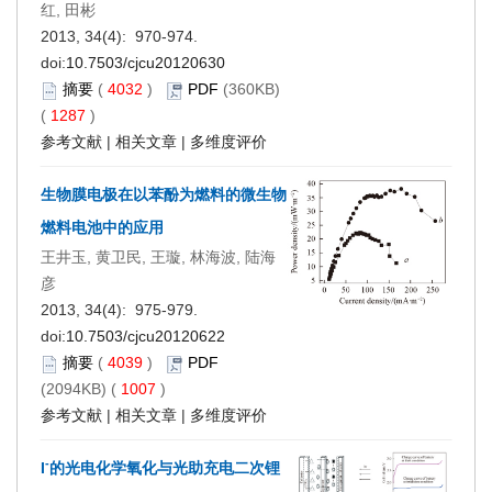
红, 田彬
2013, 34(4): 970-974.
doi:
10.7503/cjcu20120630
摘要
(
4032
)
PDF
(360KB)
(
1287
)
参考文献
|
相关文章
|
多维度评价
生物膜电极在以苯酚为燃料的微生物
燃料电池中的应用
王井玉, 黄卫民, 王璇, 林海波, 陆海
彦
2013, 34(4): 975-979.
doi:
10.7503/cjcu20120622
摘要
(
4039
)
PDF
(2094KB) (
1007
)
参考文献
|
相关文章
|
多维度评价
-
I
的光电化学氧化与光助充电二次锂