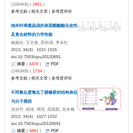
(2084KB) (
2861
)
参考文献
|
相关文章
|
多维度评价
纳米纤维素晶须的表面醋酸酯化改性
及复合材料的力学性能
杨振钰, 王文俊, 邵自强, 李永红
2013, 34(4): 1021-1026.
doi:
10.7503/cjcu20120691
摘要
(
4470
)
PDF
(2460KB) (
1734
)
参考文献
|
相关文章
|
多维度评价
不同氢化度氢化丁腈橡胶的结构表征
与分子模拟
吴丝竹, 胡涛, 周浩, 高悦凯, 岳冬梅
2013, 34(4): 1027-1032.
doi:
10.7503/cjcu20120591
摘要
(
3881
)
PDF