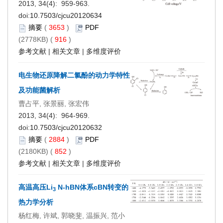
2013, 34(4): 959-963.
doi:
10.7503/cjcu20120634
摘要
(
3653
)
PDF
(2778KB) (
916
)
参考文献
|
相关文章
|
多维度评价
电生物还原降解二氯酚的动力学特性
及功能菌解析
曹占平, 张景丽, 张宏伟
2013, 34(4): 964-969.
doi:
10.7503/cjcu20120632
摘要
(
2884
)
PDF
(2180KB) (
852
)
参考文献
|
相关文章
|
多维度评价
高温高压Li
N-hBN体系cBN转变的
3
热力学分析
杨红梅, 许斌, 郭晓斐, 温振兴, 范小