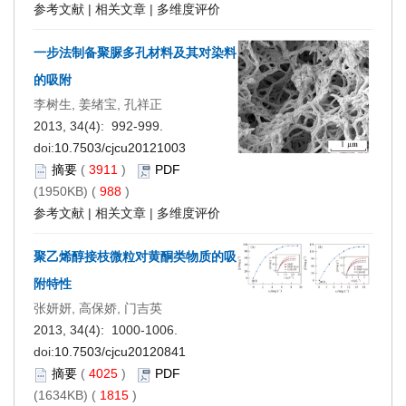
参考文献
|
相关文章
|
多维度评价
一步法制备聚脲多孔材料及其对染料
的吸附
李树生, 姜绪宝, 孔祥正
2013, 34(4): 992-999.
doi:
10.7503/cjcu20121003
摘要
(
3911
)
PDF
(1950KB) (
988
)
参考文献
|
相关文章
|
多维度评价
聚乙烯醇接枝微粒对黄酮类物质的吸
附特性
张妍妍, 高保娇, 门吉英
2013, 34(4): 1000-1006.
doi:
10.7503/cjcu20120841
摘要
(
4025
)
PDF
(1634KB) (
1815
)