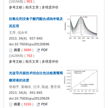
(1915KB) (
953
)
参考文献
|
相关文章
|
多维度评价
抗氧化剂没食子酸丙酯合成纳米银及
其应用
王萍, 倪永年
2013, 34(4): 837-840.
doi:
10.7503/cjcu20120696
摘要
(
3680
)
PDF
(1628KB) (
763
)
参考文献
|
相关文章
|
多维度评价
光波导共振技术结合比色法检测葡萄
糖溶液的浓度
管相宇, 黄梅珍, 汪洋, 陈超, 曹庄琪
2013, 34(4): 841-845.
doi:
10.7503/cjcu20120628
摘要
(
3155
)
PDF