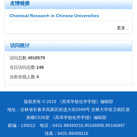
友情链接
Chemical Research in Chinese Universities
更多...
访问统计
访问总数:
4918579
当日访问总数:
148
当前在线人数:
4
版权所有 © 2019 《高等学校化学学报》编辑部
地址：吉林省长春市高新区前进大街2699号 吉林大学前卫南区鼎
新楼C526室 《高等学校化学学报》编辑部
邮编：130012 电话：0431-88499216,85166896,85166897
传真：0431-88499216