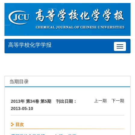
高等学校化学学报
Toggle
navigat
当期目录
上一期
下一期
2013年 第34卷 第5期 刊出日期：
2013-05-10
目次