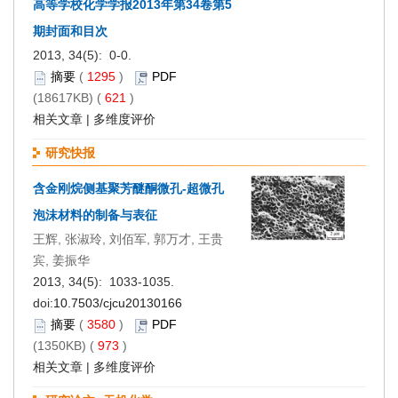
高等学校化学学报2013年第34卷第5
期封面和目次
2013, 34(5): 0-0.
摘要
(
1295
)
PDF
(18617KB) (
621
)
相关文章
|
多维度评价
研究快报
含金刚烷侧基聚芳醚酮微孔-超微孔
泡沫材料的制备与表征
王辉, 张淑玲, 刘佰军, 郭万才, 王贵
宾, 姜振华
2013, 34(5): 1033-1035.
doi:
10.7503/cjcu20130166
摘要
(
3580
)
PDF
(1350KB) (
973
)
相关文章
|
多维度评价