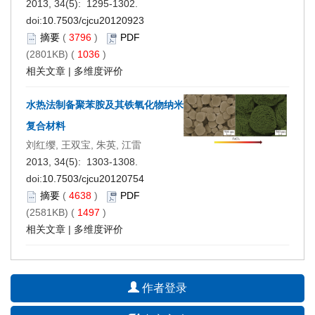
2013, 34(5): 1295-1302.
doi:
10.7503/cjcu20120923
摘要
(
3796
)
PDF
(2801KB) (
1036
)
相关文章
|
多维度评价
水热法制备聚苯胺及其铁氧化物纳米
复合材料
刘红缨, 王双宝, 朱英, 江雷
2013, 34(5): 1303-1308.
doi:
10.7503/cjcu20120754
摘要
(
4638
)
PDF
(2581KB) (
1497
)
相关文章
|
多维度评价
作者登录