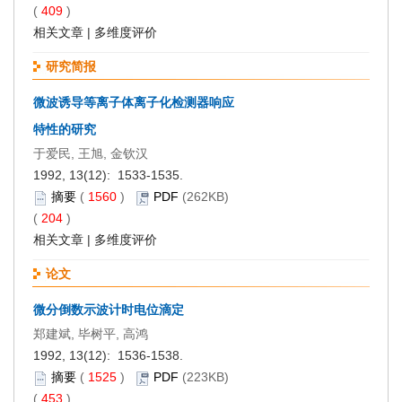
(
409
)
相关文章
|
多维度评价
研究简报
微波诱导等离子体离子化检测器响应
特性的研究
于爱民, 王旭, 金钦汉
1992, 13(12): 1533-1535.
摘要
(
1560
)
PDF
(262KB)
(
204
)
相关文章
|
多维度评价
论文
微分倒数示波计时电位滴定
郑建斌, 毕树平, 高鸿
1992, 13(12): 1536-1538.
摘要
(
1525
)
PDF
(223KB)
(
453
)