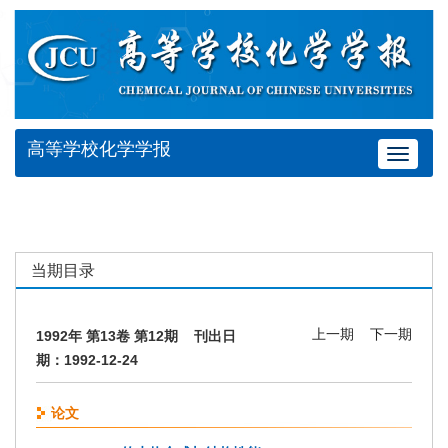
高等学校化学学报
Toggle
navigat
当期目录
上一期
下一期
1992年 第13卷 第12期 刊出日
期：1992-12-24
论文