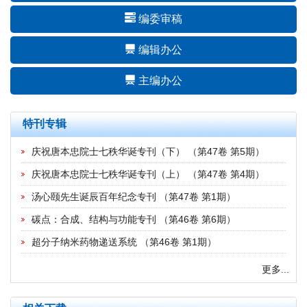
编委审稿
编辑办公
主编办公
特刊专辑
庆祝唐本忠院士七秩华诞专刊（下）
（
第47卷 第5期
）
庆祝唐本忠院士七秩华诞专刊（上）
（
第47卷 第4期
）
汤心颐先生诞辰百年纪念专刊
（
第47卷 第1期
）
碳点：合成、结构与功能专刊
（
第46卷 第6期
）
超分子纳米药物递送系统
（
第46卷 第1期
）
更多...