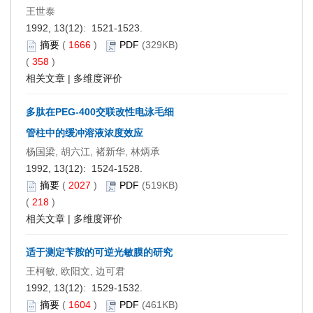
王世泰
1992, 13(12): 1521-1523.
摘要
(
1666
)
PDF
(329KB)
(
358
)
相关文章
|
多维度评价
多肽在PEG-400交联改性电泳毛细
管柱中的缓冲溶液浓度效应
杨国梁, 胡六江, 褚新华, 林炳承
1992, 13(12): 1524-1528.
摘要
(
2027
)
PDF
(519KB)
(
218
)
相关文章
|
多维度评价
适于测定苄胺的可逆光敏膜的研究
王柯敏, 欧阳文, 边可君
1992, 13(12): 1529-1532.
摘要
(
1604
)
PDF
(461KB)