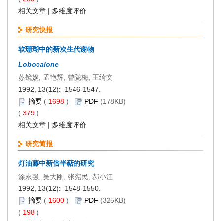
相关文章
|
多维度评价
研究快报
软珊瑚中的新次生代谢物
Lobocalone
苏镜娱, 孟艳辉, 曾陇梅, 王绮文
1992, 13(12): 1546-1547.
摘要
(
1698
)
PDF
(178KB)
(
379
)
相关文章
|
多维度评价
研究简报
灯油藤中新倍半萜的研究
涂永强, 吴大刚, 张宪民, 郝小江
1992, 13(12): 1548-1550.
摘要
(
1600
)
PDF
(325KB)
(
198
)