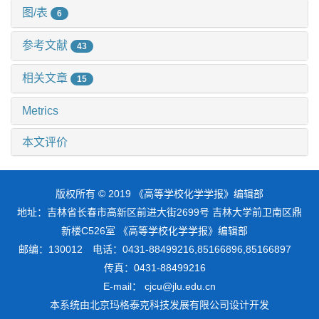
图/表
6
参考文献
43
相关文章
15
Metrics
本文评价
版权所有 © 2019 《高等学校化学学报》编辑部
地址：吉林省长春市高新区前进大街2699号 吉林大学前卫南区鼎
新楼C526室 《高等学校化学学报》编辑部
邮编：130012 电话：0431-88499216,85166896,85166897
传真：0431-88499216
E-mail： cjcu@jlu.edu.cn
本系统由
北京玛格泰克科技发展有限公司
设计开发