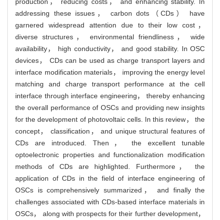
production， reducing costs， and enhancing stability. In
addressing these issues， carbon dots（CDs） have
garnered widespread attention due to their low cost，
diverse structures， environmental friendliness， wide
availability， high conductivity， and good stability. In OSC
devices， CDs can be used as charge transport layers and
interface modification materials， improving the energy level
matching and charge transport performance at the cell
interface through interface engineering， thereby enhancing
the overall performance of OSCs and providing new insights
for the development of photovoltaic cells. In this review， the
concept， classification， and unique structural features of
CDs are introduced. Then， the excellent tunable
optoelectronic properties and functionalization modification
methods of CDs are highlighted. Furthermore， the
application of CDs in the field of interface engineering of
OSCs is comprehensively summarized， and finally the
challenges associated with CDs-based interface materials in
OSCs， along with prospects for their further development，