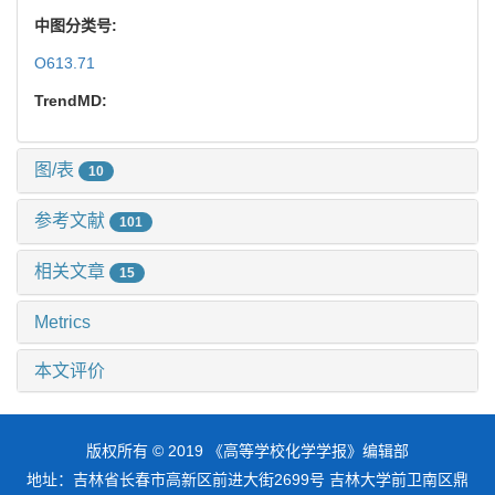
中图分类号:
O613.71
TrendMD:
图/表
10
参考文献
101
相关文章
15
Metrics
本文评价
版权所有 © 2019 《高等学校化学学报》编辑部
地址：吉林省长春市高新区前进大街2699号 吉林大学前卫南区鼎