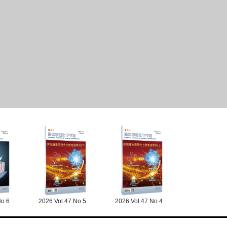
No.6
2026 Vol.47 No.5
2026 Vol.47 No.4