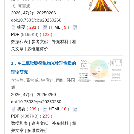
飞, 陈雪波
2026, 47(2): 20250266.
doi:
10.7503/cjcu20250266
摘要
(
291
)
HTML
(
9
)
PDF
(5165KB) (
122
)
数据和表
|
参考文献
|
补充材料
|
相
关文章
|
多维度评价
1，4-二氢吡啶衍生物光物理性质的
理论研究
李浩静, 葛常威, 钟启迪, 闫红, 孙国
辉
2026, 47(2): 20250250.
doi:
10.7503/cjcu20250250
摘要
(
239
)
HTML
(
6
)
PDF
(4987KB) (
235
)
数据和表
|
参考文献
|
补充材料
|
相
关文章
|
多维度评价