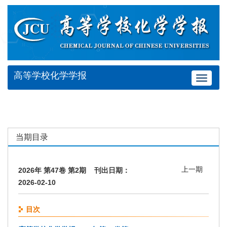
高等学校化学学报
Toggle
navigat
当期目录
上一期
2026年 第47卷 第2期 刊出日期：
2026-02-10
目次