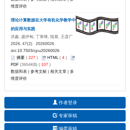
维度评价
理论计算数据在大学有机化学教学中
的应用与实践
洪鑫, 盛伊甸, 丁寒锋, 陆展, 王彦广
2026, 47(2): 20260026.
doi:
10.7503/cjcu20260026
摘要
(
227
)
HTML
(
4
)
PDF
(3654KB) (
107
)
数据和表
|
参考文献
|
相关文章
|
多
维度评价
作者登录
专家审稿
编委审稿