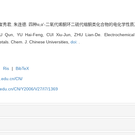
丰; 崔秀君; 朱连德. 四种α,α'-二氧代烯酮环二硫代缩酮类化合物的电化学
U Qun, YU Hai-Feng, CUI Xiu-Jun, ZHU Lian-De. Electrochemical a
etals. Chem. J. Chinese Universities,
doi:
.
|
Ris
|
BibTeX
u.edu.cn/CN/
lu.edu.cn/CN/Y2006/V27/I7/1369