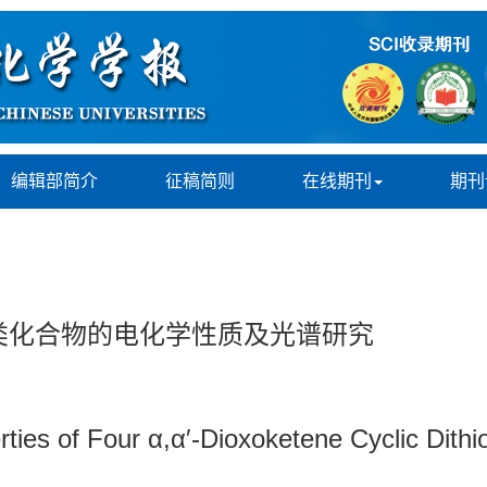
编辑部简介
征稿简则
在线期刊
期刊
酮类化合物的电化学性质及光谱研究
ties of Four α,α′-Dioxoketene Cyclic Dithi