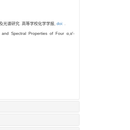
性质及光谱研究. 高等学校化学学报,
doi:
.
nd Spectral Properties of Four α,α′-