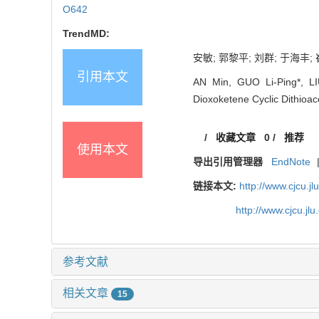
O642
TrendMD:
安敏; 郭黎平; 刘群; 于海
引用本文
AN Min, GUO Li-Ping*, LI
Dioxoketene Cyclic Dithioac
/
收藏文章
0
/
推荐
使用本文
导出引用管理器
EndNote
链接本文:
http://www.cjcu.jl
http://www.cjcu.j
参考文献
相关文章
15