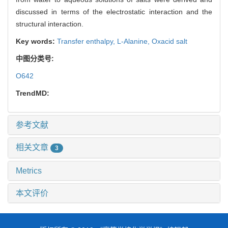
discussed in terms of the electrostatic interaction and the
structural interaction.
Key words:
Transfer enthalpy,
L-Alanine,
Oxacid salt
中图分类号:
O642
TrendMD:
参考文献
相关文章
3
Metrics
本文评价