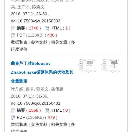
高, 王广才, 陈焕文
2016, 37(1): 26-30.
doi:
10.7503/cjcu20150503
摘要
(
1746
)
HTML
(
1
)
PDF
(1128KB) (
430
)
数据和表
|
参考文献
|
相关文章
|
多
维度评价
曲克芦丁对Belousov-
Zhabotinskii振荡体系的扰动及其
含量测定
叶丹妮, 蔡卓, 蒋翠文, 岳伟超
2016, 37(1): 31-36.
doi:
10.7503/cjcu20150481
摘要
(
1568
)
HTML
(
0
)
PDF
(1366KB) (
479
)
数据和表
|
参考文献
|
相关文章
|
多
维度评价