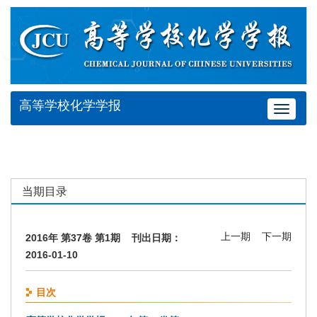
高等学校化学学报
Toggle
navigat
当期目录
上一期
下一期
2016年 第37卷 第1期 刊出日期：
2016-01-10
目次