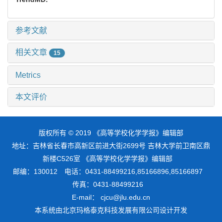
参考文献
相关文章
15
Metrics
本文评价
版权所有 © 2019 《高等学校化学学报》编辑部
地址：吉林省长春市高新区前进大街2699号 吉林大学前卫南区鼎
新楼C526室 《高等学校化学学报》编辑部
邮编：130012 电话：0431-88499216,85166896,85166897
传真：0431-88499216
E-mail： cjcu@jlu.edu.cn
本系统由
北京玛格泰克科技发展有限公司
设计开发