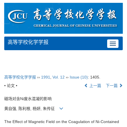
高等学校化学学报
Toggle
navigat
高等学校化学学报
››
1991
,
Vol. 12
››
Issue (10)
: 1405.
• 论文 •
上一篇
下一篇
磁场对含Ni废水混凝的影响
黄自强, 陈利根, 杨妍, 朱传征
The Effect of Magnetic Field on the Coagulation of Ni-Contained