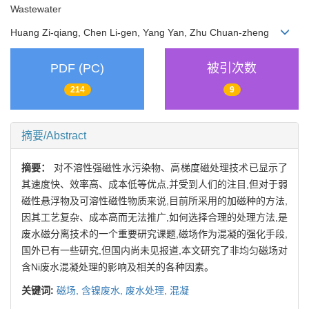
Wastewater
Huang Zi-qiang, Chen Li-gen, Yang Yan, Zhu Chuan-zheng
PDF (PC)
被引次数
214
9
摘要/Abstract
摘要：
对不溶性强磁性水污染物、高梯度磁处理技术已显示了
其速度快、效率高、成本低等优点,并受到人们的注目,但对于弱
磁性悬浮物及可溶性磁性物质来说,目前所采用的加磁种的方法,
因其工艺复杂、成本高而无法推广,如何选择合理的处理方法,是
废水磁分离技术的一个重要研究课题,磁场作为混凝的强化手段,
国外已有一些研究,但国内尚未见报道,本文研究了非均匀磁场对
含Ni废水混凝处理的影响及相关的各种因素。
关键词:
磁场,
含镍废水,
废水处理,
混凝