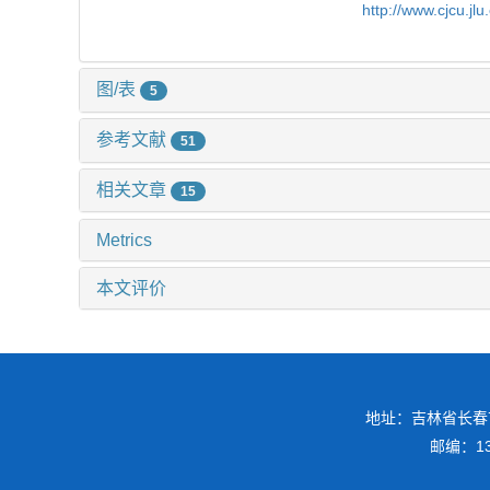
http://www.cjcu.j
图/表
5
参考文献
51
相关文章
15
Metrics
本文评价
地址：吉林省长春
邮编：130