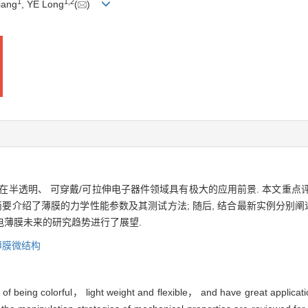
1
1
,
2
iang
, YE Long
(
)
点, 在半透明、 可穿戴/可拉伸电子器件领域具有极大的应用前景. 本文
 简要介绍了薄膜的力学性能参数及其测试方法; 随后, 结合最新实例分别
光电薄膜未来的研究趋势进行了展望.
薄膜微结构
being colorful， light weight and flexible， and have great applicatio