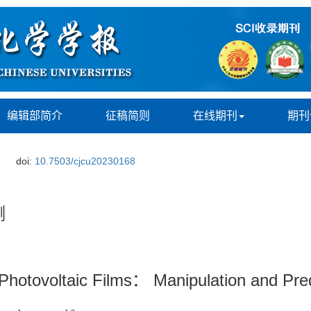
编辑部简介
征稿简则
在线期刊
期刊
doi:
10.7503/cjcu20230168
测
Photovoltaic Films： Manipulation and Pred