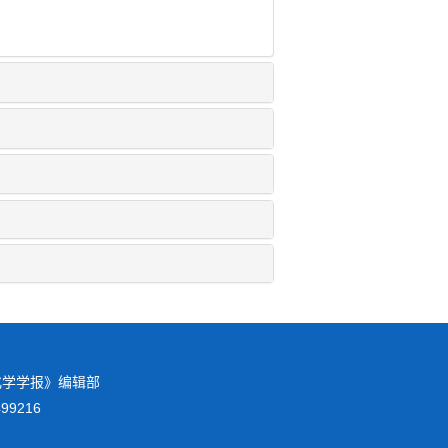
校化学学报》编辑部
8499216