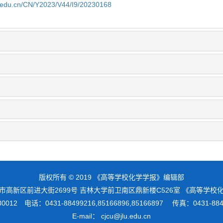
lu.edu.cn/CN/Y2023/V44/I9/20230168
版权所有 © 2019 《高等学校化学学报》编辑部
市高新区前进大街2699号 吉林大学前卫南区鼎新楼C526室 《高等学
012 电话：0431-88499216,85166896,85166897 传真：0431-8
E-mail： cjcu@jlu.edu.cn