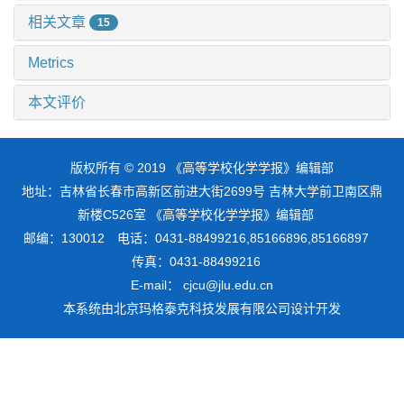
相关文章
15
Metrics
本文评价
版权所有 © 2019 《高等学校化学学报》编辑部
地址：吉林省长春市高新区前进大街2699号 吉林大学前卫南区鼎
新楼C526室 《高等学校化学学报》编辑部
邮编：130012 电话：0431-88499216,85166896,85166897
传真：0431-88499216
E-mail： cjcu@jlu.edu.cn
本系统由
北京玛格泰克科技发展有限公司
设计开发