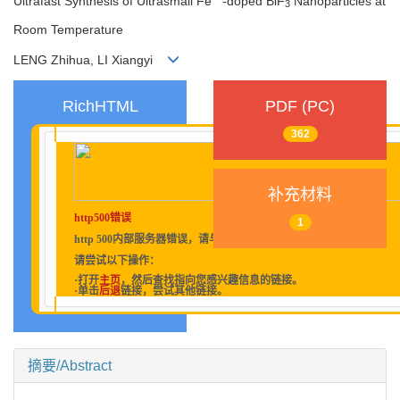
Ultrafast Synthesis of Ultrasmall Fe
-doped BiF
Nanoparticles at
3
Room Temperature
LENG Zhihua, LI Xiangyi
RichHTML
PDF (PC)
362
补充材料
http500错误
1
http 500内部服务器错误，请与管理员联系。
请尝试以下操作：
·打开
主页
，然后查找指向您感兴趣信息的链接。
·单击
后退
链接，尝试其他链接。
摘要/Abstract