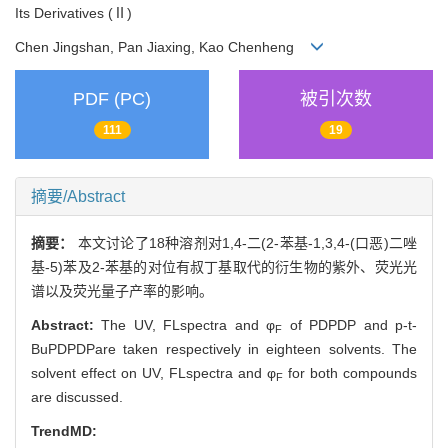
Its Derivatives (Ⅱ)
Chen Jingshan, Pan Jiaxing, Kao Chenheng
PDF (PC)
被引次数
111
19
摘要/Abstract
摘要：
本文讨论了18种溶剂对1,4-二(2-苯基-1,3,4-(口恶)二唑
基-5)苯及2-苯基的对位有叔丁基取代的衍生物的紫外、荧光光
谱以及荧光量子产率的影响。
Abstract:
The UV, FLspectra and φ
of PDPDP and p-t-
F
BuPDPDPare taken respectively in eighteen solvents. The
solvent effect on UV, FLspectra and φ
for both compounds
F
are discussed.
TrendMD: