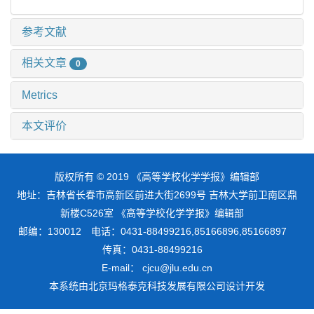
参考文献
相关文章
0
Metrics
本文评价
版权所有 © 2019 《高等学校化学学报》编辑部
地址：吉林省长春市高新区前进大街2699号 吉林大学前卫南区鼎
新楼C526室 《高等学校化学学报》编辑部
邮编：130012 电话：0431-88499216,85166896,85166897
传真：0431-88499216
E-mail： cjcu@jlu.edu.cn
本系统由
北京玛格泰克科技发展有限公司
设计开发