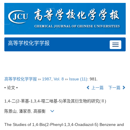
高等学校化学学报
Toggle
navigat
高等学校化学学报
››
1987
,
Vol. 8
››
Issue (11)
: 981.
• 论文 •
上一篇
下一篇
1,4-二(2-苯基-1,3,4-噁二唑基-5)苯及其衍生物的研究(Ⅱ)
陈景山, 潘家杏, 高振衡
The Studies of 1,4-Bis(2-Phenyl-1,3,4-Oxadiazol-5) Benzene and