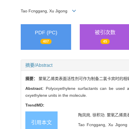
Tao Fcnggang, Xu Jigong
PDF (PC)
被引次数
407
45
摘要/Abstract
摘要：
聚氧乙烯类表面活性剂可作为制备二氯卡宾时的相转
Abstract:
Polyoxyethylene surfactants can be used as
oxyethylene units in the molecule.
TrendMD:
陶凤岗, 徐积功. 聚氧乙烯类表
引用本文
Tao Fcnggang, Xu Jigo