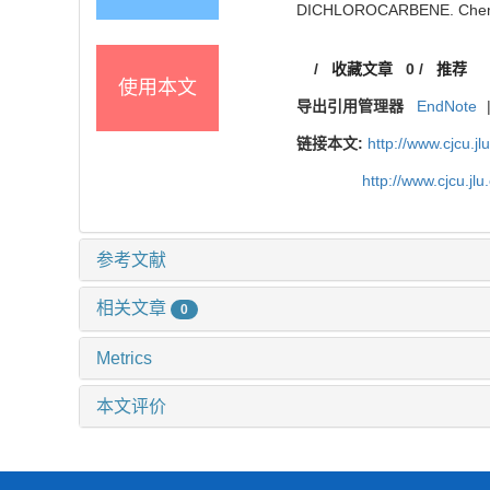
DICHLOROCARBENE. Chem. J.
/
收藏文章
0
/
推荐
使用本文
导出引用管理器
EndNote
链接本文:
http://www.cjcu.jl
http://www.cjcu.jl
参考文献
相关文章
0
Metrics
本文评价