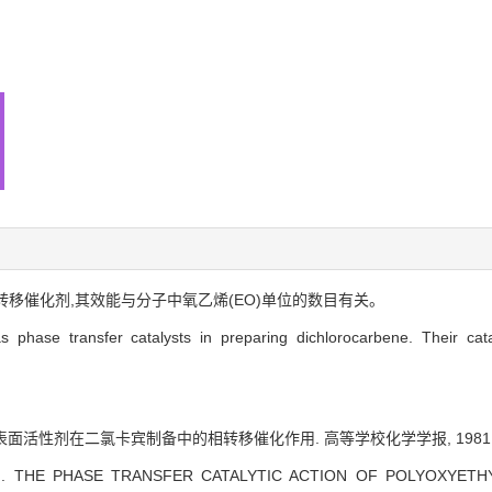
移催化剂,其效能与分子中氧乙烯(EO)单位的数目有关。
 phase transfer catalysts in preparing dichlorocarbene. Their cat
面活性剂在二氯卡宾制备中的相转移催化作用. 高等学校化学学报, 1981, 2(4
ng . THE PHASE TRANSFER CATALYTIC ACTION OF POLYOXYET