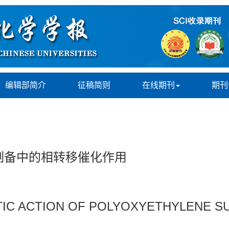
编辑部简介
征稿简则
在线期刊
期刊
制备中的相转移催化作用
TIC ACTION OF POLYOXYETHYLENE S