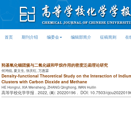
首页
期刊介绍
编委会
编辑部简介
征稿简则
在
羟基氧化铟团簇与二氧化碳和甲烷作用的密度泛函理论研究
何鸿锐, 夏文生, 张庆红, 万惠霖
Density-functional Theoretical Study on the Interaction of Indi
Clusters with Carbon Dioxide and Methane
HE Hongrui, XIA Wensheng, ZHANG Qinghong, WAN Huilin
高等学校化学学报 . 2022, (
8
): 20220196 . DOI: 10.7503/cjcu2022019