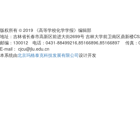
版权所有 © 2019 《高等学校化学学报》编辑部
地址：吉林省长春市高新区前进大街2699号 吉林大学前卫南区鼎新楼C
邮编：130012 电话：0431-88499216,85166896,85166897 传真：
E-mail： cjcu@jlu.edu.cn
本系统由
北京玛格泰克科技发展有限公司
设计开发