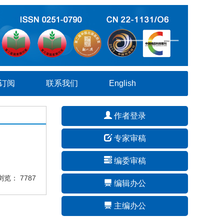
订阅
联系我们
English
作者登录
专家审稿
编委审稿
浏览： 7787
编辑办公
主编办公