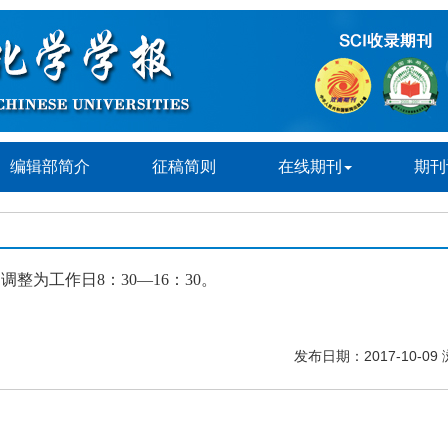
编辑部简介
征稿简则
在线期刊
期刊
整为工作日8：30—16：30。
发布日期：2017-10-09 