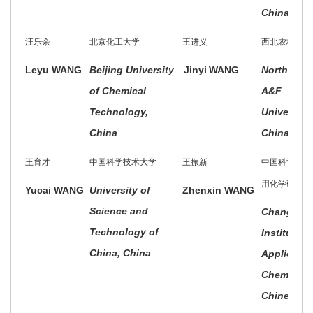
China
汪乐余
北京化工大学
王进义
西北农林科技
Leyu WANG
Beijing University
Jinyi
WANG
Northwest
of Chemical
A&F
Technology,
University,
China
China
王育才
中国科学技术大学
王振新
中国科学院长
用化学研究所
Yucai WANG
University of
Zhenxin WANG
Science and
Changchu
Technology of
Institute o
China, China
Applied
Chemistry,
Chinese