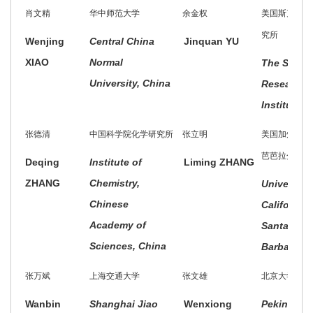
肖文精
华中师范大学
余金权
美国斯克利普
究所
Wenjing
Central China
Jinquan YU
XIAO
Normal
The Scrip
University, China
Research
Institute, 
张德清
中国科学院化学研究所
张立明
美国加州大学
芭芭拉分校
Deqing
Institute of
Liming ZHANG
ZHANG
Chemistry,
University 
Chinese
California,
Academy of
Santa
Sciences, China
Barbara, 
张万斌
上海交通大学
张文雄
北京大学
Wanbin
Shanghai Jiao
Wenxiong
Peking