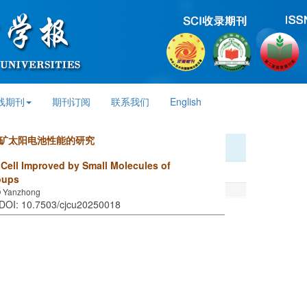
线期刊
期刊订阅
联系我们
English
矿太阳电池性能的研究
 Cell Improved by Small Molecules of
oups
O Yanzhong
 DOI: 10.7503/cjcu20250018