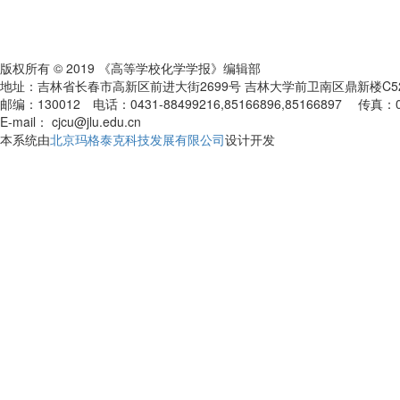
版权所有 © 2019 《高等学校化学学报》编辑部
地址：吉林省长春市高新区前进大街2699号 吉林大学前卫南区鼎新楼C
邮编：130012 电话：0431-88499216,85166896,85166897 传真：
E-mail： cjcu@jlu.edu.cn
本系统由
北京玛格泰克科技发展有限公司
设计开发