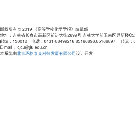
版权所有 © 2019 《高等学校化学学报》编辑部
地址：吉林省长春市高新区前进大街2699号 吉林大学前卫南区鼎新楼C
邮编：130012 电话：0431-88499216,85166896,85166897 传真：
E-mail： cjcu@jlu.edu.cn
本系统由
北京玛格泰克科技发展有限公司
设计开发