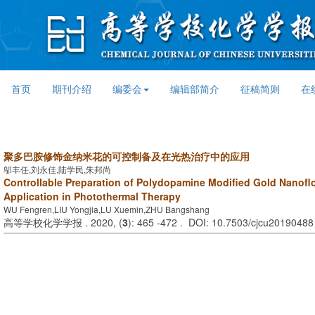
首页
期刊介绍
编委会
编辑部简介
征稿简则
在
聚多巴胺修饰金纳米花的可控制备及在光热治疗中的应用
邬丰任,刘永佳,陆学民,朱邦尚
Controllable Preparation of Polydopamine Modified Gold Nanofl
Application in Photothermal Therapy
WU Fengren,LIU Yongjia,LU Xuemin,ZHU Bangshang
高等学校化学学报 . 2020, (
3
): 465 -472 . DOI: 10.7503/cjcu20190488