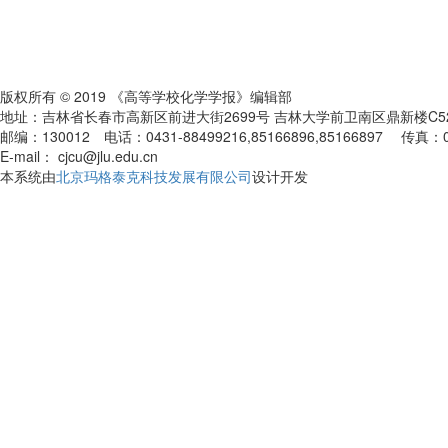
版权所有 © 2019 《高等学校化学学报》编辑部
地址：吉林省长春市高新区前进大街2699号 吉林大学前卫南区鼎新楼C
邮编：130012 电话：0431-88499216,85166896,85166897 传真：
E-mail： cjcu@jlu.edu.cn
本系统由
北京玛格泰克科技发展有限公司
设计开发