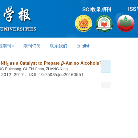
线期刊
期刊订阅
联系我们
English
†
-NH
as a Catalyst to Prepare
β
-Amino Alcohols
2
NG Ruichang, CHEN Chao, ZHANG Ning
: 2012 -2017 . DOI: 10.7503/cjcu20160551